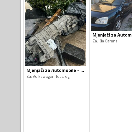
Za
:
Kia Carens
Mjenjači za Automobile - Volkswagen - Touareg - 2008
Za
:
Volkswagen Touareg