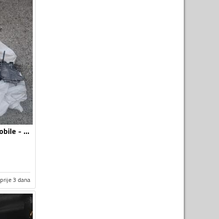
Mjenjači za Automobile - Audi - A6 - 2010
prije 3 dana