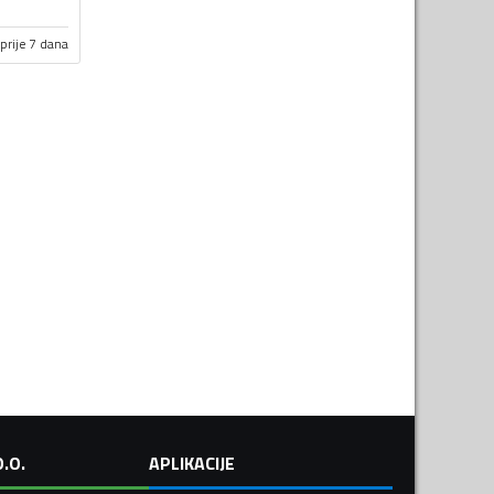
prije 7 dana
.O.
APLIKACIJE