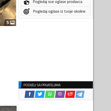
Pogledaj sve oglase prodavca
Pogledaj oglase iz tvoje okoline
5
PODIJELI SA PRIJATELJIMA