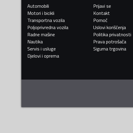
Automobili
Prijavi se
Motori i bicikli
Kontakt
Transportna vozila
Pomoć
Poljoprivredna vozila
Uslovi korišćenja
Radne mašine
Politika privatnosti
Nautika
Prava potrošača
Servis i usluge
Sigurna trgovina
Djelovi i oprema