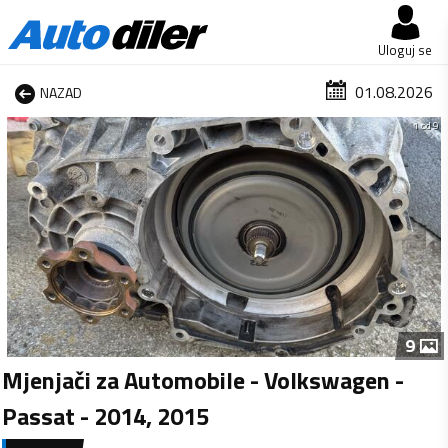
Uloguj se
01.08.2026
NAZAD
1 od 9
9
Mjenjači za Automobile - Volkswagen -
Passat - 2014, 2015