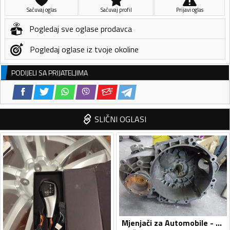
Sačuvaj oglas
Sačuvaj profil
Prijavi oglas
Pogledaj sve oglase prodavca
Pogledaj oglase iz tvoje okoline
PODIJELI SA PRIJATELJIMA
SLIČNI OGLASI
Mjenjači za Automobile - Škoda - Octavia - 2009