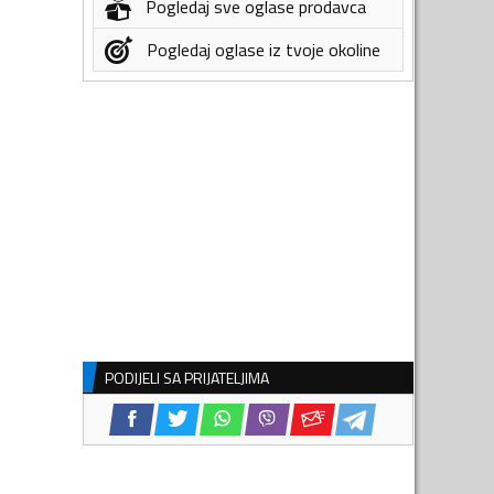
Pogledaj sve oglase prodavca
Pogledaj oglase iz tvoje okoline
PODIJELI SA PRIJATELJIMA