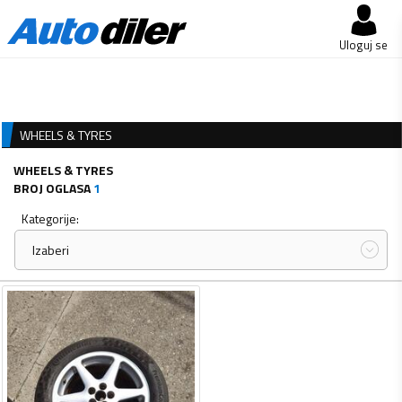
Uloguj se
WHEELS & TYRES
WHEELS & TYRES
BROJ OGLASA
1
Kategorije:
Izaberi