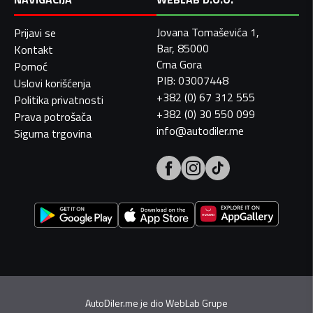
Jovana Tomaševića 1,
Prijavi se
Bar, 85000
Kontakt
Crna Gora
Pomoć
PIB: 03007448
Uslovi korišćenja
+382 (0) 67 312 555
Politika privatnosti
+382 (0) 30 550 099
Prava potrošača
info@autodiler.me
Sigurna trgovina
AutoDiler.me je dio
WebLab Grupe