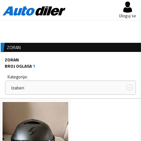
Uloguj se
ZORAN
ZORAN
BROJ OGLASA
1
Kategorije:
Izaberi