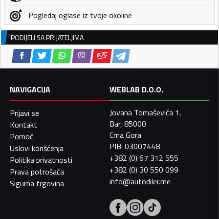
Pogledaj oglase iz tvoje okoline
PODIJELI SA PRIJATELJIMA
NAVIGACIJA
WEBLAB D.O.O.
Jovana Tomaševića 1,
Prijavi se
Bar, 85000
Kontakt
Crna Gora
Pomoć
PIB: 03007448
Uslovi korišćenja
+382 (0) 67 312 555
Politika privatnosti
+382 (0) 30 550 099
Prava potrošača
info@autodiler.me
Sigurna trgovina