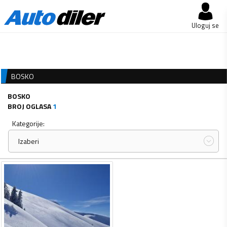
Uloguj se
BOSKO
BOSKO
BROJ OGLASA
1
Kategorije:
Izaberi