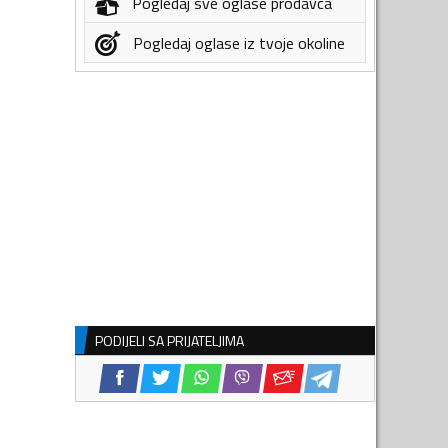
Pogledaj sve oglase prodavca
Pogledaj oglase iz tvoje okoline
PODIJELI SA PRIJATELJIMA