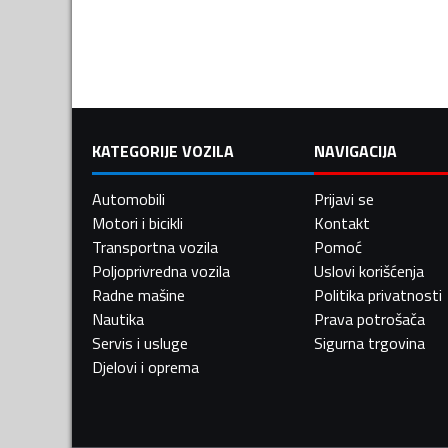
KATEGORIJE VOZILA
NAVIGACIJA
Automobili
Prijavi se
Motori i bicikli
Kontakt
Transportna vozila
Pomoć
Poljoprivredna vozila
Uslovi korišćenja
Radne mašine
Politika privatnosti
Nautika
Prava potrošača
Servis i usluge
Sigurna trgovina
Djelovi i oprema