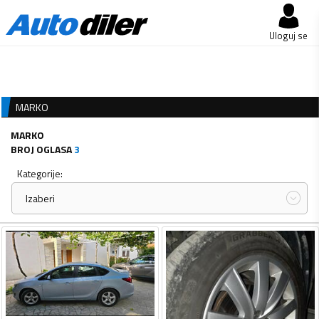
Uloguj se
MARKO
MARKO
BROJ OGLASA
3
Kategorije:
Izaberi