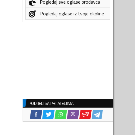
Pogledaj sve oglase prodavca
Pogledaj oglase iz tvoje okoline
PODIJELI SA PRIJATELJIMA