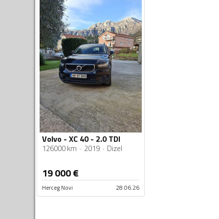
Volvo - XC 40 - 2.0 TDI
126000 km
2019
Dizel
19 000
€
Herceg Novi
28.06.26