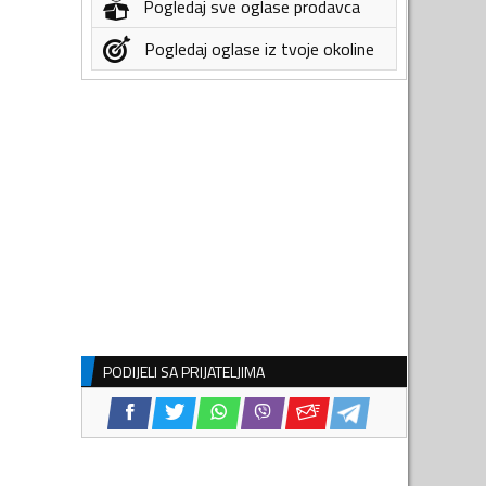
Pogledaj sve oglase prodavca
Pogledaj oglase iz tvoje okoline
PODIJELI SA PRIJATELJIMA