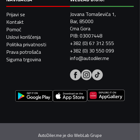
Jovana Tomaševića 1,
Prijavi se
Bar, 85000
Kontakt
Crna Gora
Pomoć
PIB: 03007448
Uslovi korišćenja
+382 (0) 67 312 555
Politika privatnosti
+382 (0) 30 550 099
Prava potrošača
info@autodiler.me
Sigurna trgovina
AutoDiler.me je dio
WebLab Grupe