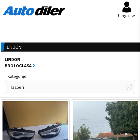
Uloguj se
LINDON
LINDON
BROJ OGLASA
2
Kategorije:
Izaberi