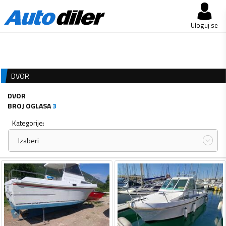
Uloguj se
DVOR
DVOR
BROJ OGLASA
3
Kategorije:
Izaberi