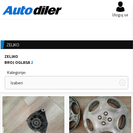
Uloguj se
ZELJKO
ZELJKO
BROJ OGLASA
2
Kategorije:
Izaberi