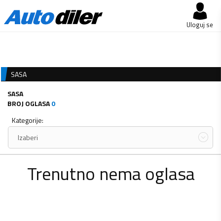
Uloguj se
SASA
SASA
BROJ OGLASA
0
Kategorije:
Izaberi
Trenutno nema oglasa