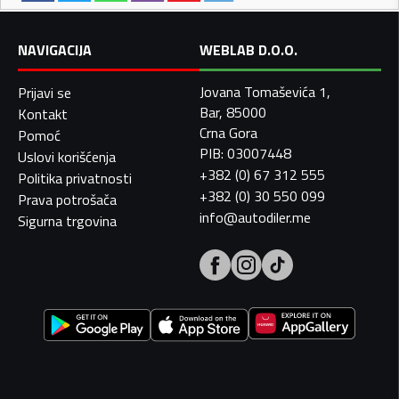
NAVIGACIJA
WEBLAB D.O.O.
Jovana Tomaševića 1,
Prijavi se
Bar, 85000
Kontakt
Crna Gora
Pomoć
PIB: 03007448
Uslovi korišćenja
+382 (0) 67 312 555
Politika privatnosti
+382 (0) 30 550 099
Prava potrošača
info@autodiler.me
Sigurna trgovina