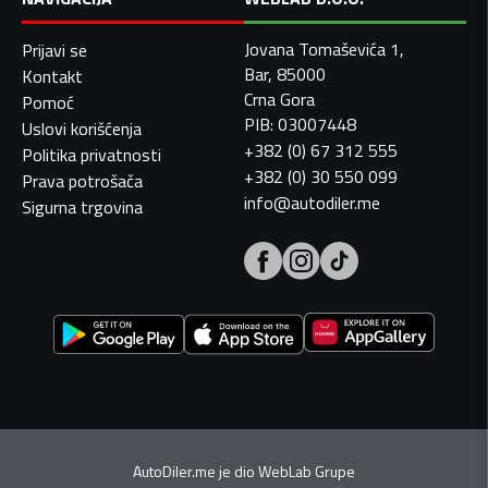
Jovana Tomaševića 1,
Prijavi se
Bar, 85000
Kontakt
Crna Gora
Pomoć
PIB: 03007448
Uslovi korišćenja
+382 (0) 67 312 555
Politika privatnosti
+382 (0) 30 550 099
Prava potrošača
info@autodiler.me
Sigurna trgovina
AutoDiler.me je dio
WebLab Grupe