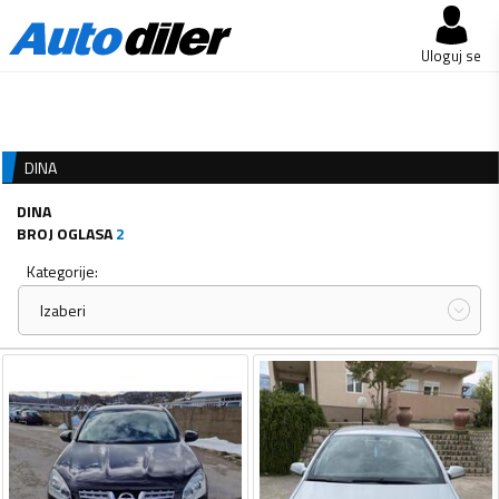
Uloguj se
DINA
DINA
BROJ OGLASA
2
Kategorije:
Izaberi