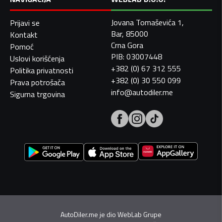
Jovana Tomaševića 1,
Prijavi se
Bar, 85000
Kontakt
Crna Gora
Pomoć
PIB: 03007448
Uslovi korišćenja
+382 (0) 67 312 555
Politika privatnosti
+382 (0) 30 550 099
Prava potrošača
info@autodiler.me
Sigurna trgovina
AutoDiler.me je dio
WebLab Grupe