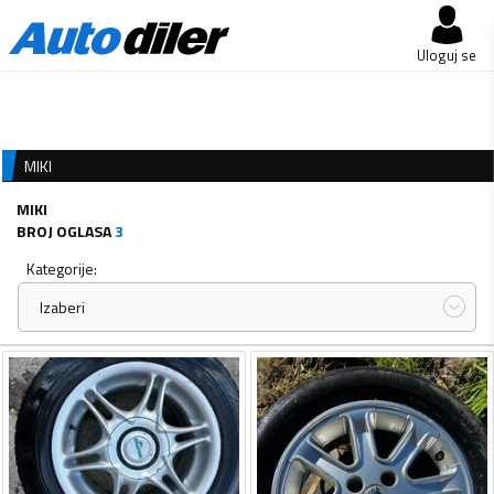
Uloguj se
MIKI
MIKI
BROJ OGLASA
3
Kategorije:
Izaberi