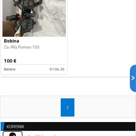
Bobina
Za
:
Alfa Romeo 155
100
€
Berane
01.04.25
1
KORISNIK