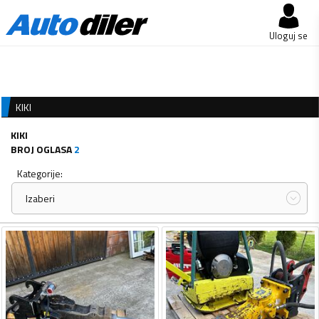
Uloguj se
KIKI
KIKI
BROJ OGLASA
2
Kategorije:
Izaberi