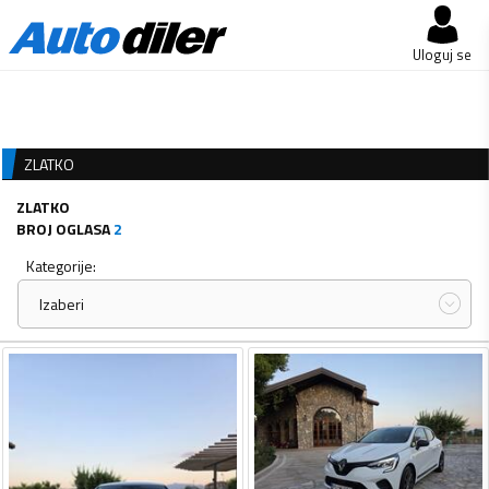
Uloguj se
ZLATKO
ZLATKO
BROJ OGLASA
2
Kategorije:
Izaberi