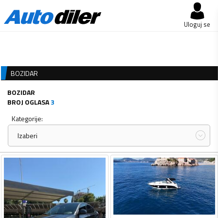
Uloguj se
BOZIDAR
BOZIDAR
BROJ OGLASA
3
Kategorije:
Izaberi