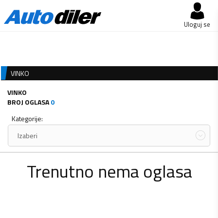
Uloguj se
VINKO
VINKO
BROJ OGLASA
0
Kategorije:
Izaberi
Trenutno nema oglasa