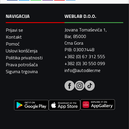
NAVIGACIJA
WEBLAB D.O.O.
Jovana Tomaševića 1,
Prijavi se
Bar, 85000
Kontakt
Crna Gora
Pomoć
PIB: 03007448
Uslovi korišćenja
+382 (0) 67 312 555
Politika privatnosti
+382 (0) 30 550 099
Prava potrošača
info@autodiler.me
Sigurna trgovina