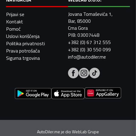
Jovana Tomaševića 1,
Prijavi se
Bar, 85000
Kontakt
Crna Gora
Pomoć
PIB: 03007448
Uslovi korišćenja
+382 (0) 67 312 555
Politika privatnosti
+382 (0) 30 550 099
Prava potrošača
info@autodiler.me
Sigurna trgovina
AutoDiler.me je dio
WebLab Grupe