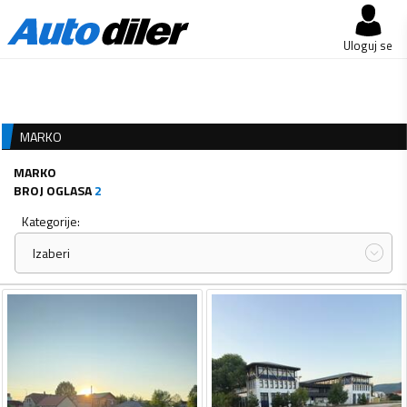
Uloguj se
MARKO
MARKO
BROJ OGLASA
2
Kategorije:
Izaberi