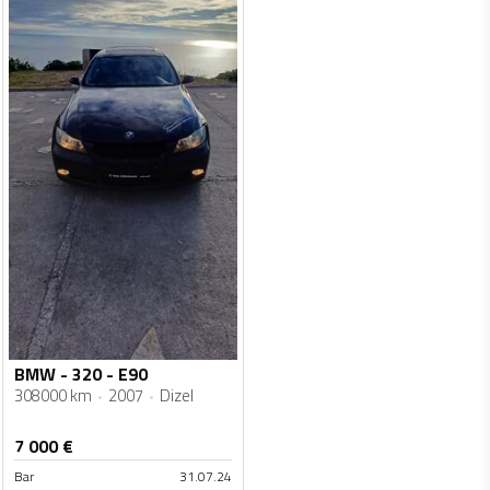
BMW - 320 - E90
308000 km
2007
Dizel
7 000
€
Bar
31.07.24