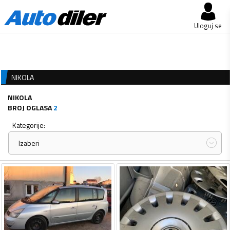
Uloguj se
NIKOLA
NIKOLA
BROJ OGLASA
2
Kategorije:
Izaberi