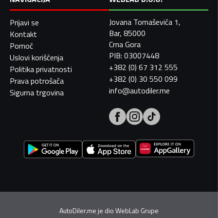
Jovana Tomaševića 1,
Prijavi se
Bar, 85000
Kontakt
Crna Gora
Pomoć
PIB: 03007448
Uslovi korišćenja
+382 (0) 67 312 555
Politika privatnosti
+382 (0) 30 550 099
Prava potrošača
info@autodiler.me
Sigurna trgovina
AutoDiler.me je dio
WebLab Grupe