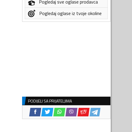
Pogledaj sve oglase prodavca
Pogledaj oglase iz tvoje okoline
PODIJELI SA PRIJATELJIMA