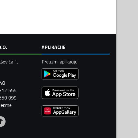
.O.
APLIKACIJE
ševića 1,
Preuzmi aplikaciju
:
448
 312 555
 550 099
ler.me