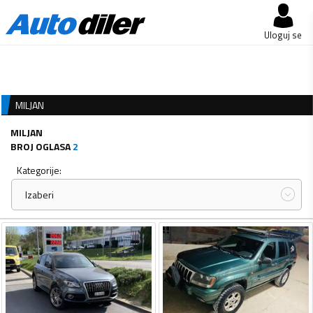
Uloguj se
MILJAN
MILJAN
BROJ OGLASA
2
Kategorije:
Izaberi