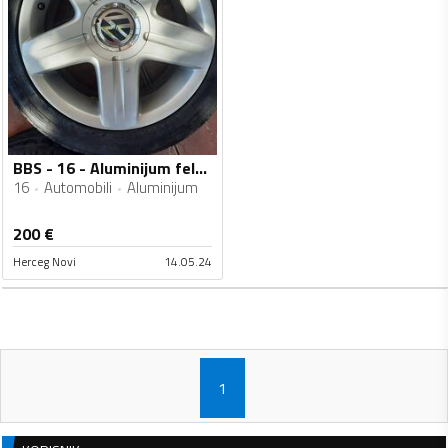
BBS - 16 - Aluminijum felne
16
Automobili
Aluminijum
200
€
Herceg Novi
14.05.24
1