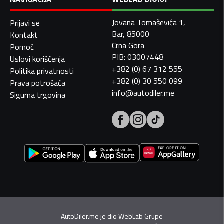
Jovana Tomaševića 1,
Prijavi se
Bar, 85000
Kontakt
Crna Gora
Pomoć
PIB: 03007448
Uslovi korišćenja
+382 (0) 67 312 555
Politika privatnosti
+382 (0) 30 550 099
Prava potrošača
info@autodiler.me
Sigurna trgovina
AutoDiler.me je dio
WebLab Grupe