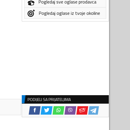
Pogledaj sve oglase prodavca
Pogledaj oglase iz tvoje okoline
PODIJELI SA PRIJATELJIMA