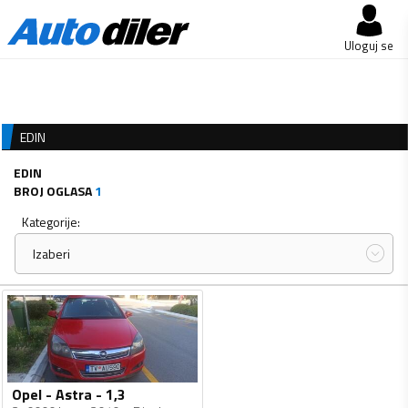
Uloguj se
EDIN
EDIN
BROJ OGLASA
1
Kategorije:
Izaberi
Opel - Astra - 1,3