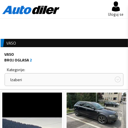
Uloguj se
VASO
VASO
BROJ OGLASA
2
Kategorije:
Izaberi