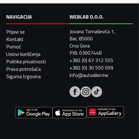
NAVIGACIJA
WEBLAB D.O.O.
Jovana Tomaševića 1,
Prijavi se
Bar, 85000
Kontakt
Crna Gora
Pomoć
PIB: 03007448
Uslovi korišćenja
+382 (0) 67 312 555
Politika privatnosti
+382 (0) 30 550 099
Prava potrošača
info@autodiler.me
Sigurna trgovina