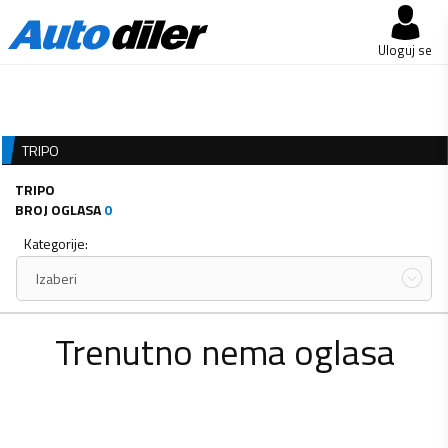
Uloguj se
TRIPO
TRIPO
BROJ OGLASA
0
Kategorije:
Izaberi
Trenutno nema oglasa