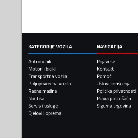
KATEGORIJE VOZILA
NAVIGACIJA
Automobili
Prijavi se
Motori i bicikli
Kontakt
Transportna vozila
Pomoć
Poljoprivredna vozila
Uslovi korišćenja
Radne mašine
Politika privatnosti
Nautika
Prava potrošača
Servis i usluge
Sigurna trgovina
Djelovi i oprema