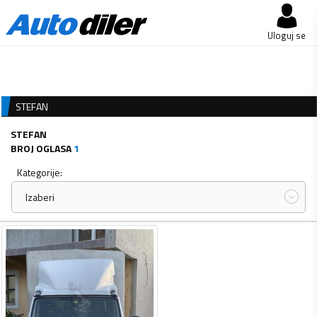
Uloguj se
STEFAN
STEFAN
BROJ OGLASA
1
Kategorije:
Izaberi