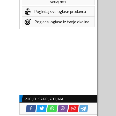
Sačuvaj profil
Pogledaj sve oglase prodavca
Pogledaj oglase iz tvoje okoline
PODIJELI SA PRIJATELJIMA