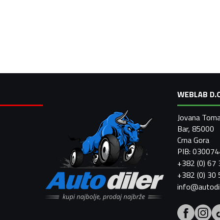
WEBLAB D.O
Jovana Toma
Bar, 85000
Crna Gora
PIB: 03007
+382 (0) 67
+382 (0) 30
info@autodi