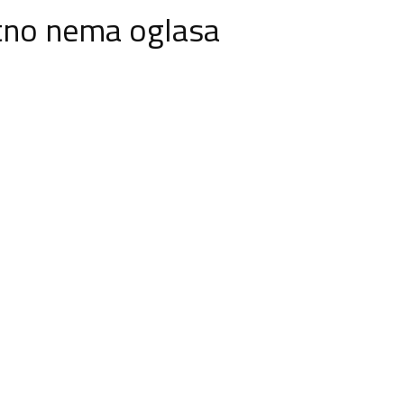
tno nema oglasa