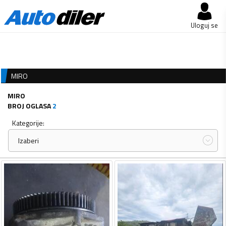
Uloguj se
MIRO
MIRO
BROJ OGLASA
2
Kategorije:
Izaberi