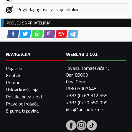
Pogledaj oglase iz tvoje okoline
PODIJELI SA PRIJATELJIMA
NAVIGACIJA
WEBLAB D.O.O.
Jovana Tomaševića 1,
Prijavi se
Bar, 85000
Kontakt
Crna Gora
Pomoć
PIB: 03007448
Uslovi korišćenja
+382 (0) 67 312 555
Politika privatnosti
+382 (0) 30 550 099
Prava potrošača
info@autodiler.me
Sigurna trgovina