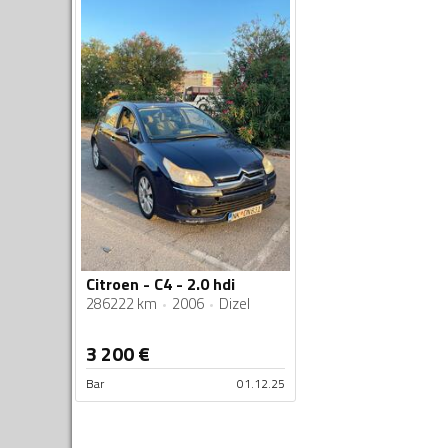
Citroen - C4 - 2.0 hdi
286222 km
2006
Dizel
3 200
€
Bar
01.12.25