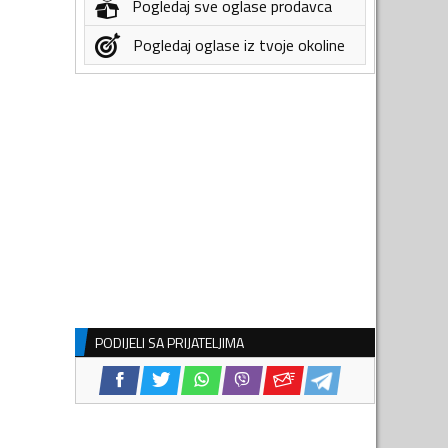
Pogledaj sve oglase prodavca
Pogledaj oglase iz tvoje okoline
PODIJELI SA PRIJATELJIMA