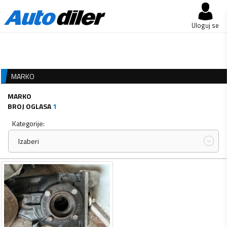
Uloguj se
MARKO
MARKO
BROJ OGLASA
1
Kategorije:
Izaberi