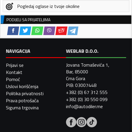
Pogledaj oglase iz tvoje okoline
PODIJELI SA PRIJATELJIMA
NAVIGACIJA
WEBLAB D.O.O.
Jovana Tomaševića 1,
Prijavi se
Bar, 85000
Kontakt
Crna Gora
Pomoć
PIB: 03007448
Uslovi korišćenja
+382 (0) 67 312 555
Politika privatnosti
+382 (0) 30 550 099
Prava potrošača
info@autodiler.me
Sigurna trgovina