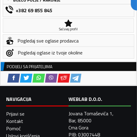
+382 69 855 845
Sačuvaj profil
Pogledaj sve oglase prodavca
Pogledaj oglase iz tvoje okoline
PODIJELI SA PRIJATELJIMA
NAVIGACIJA
WEBLAB D.O.O.
Jovana Tomaševića 1,
Prijavi se
Bar, 85000
Kontakt
Crna Gora
Pomoć
PIB: 03007448
Uslovi korišćenja