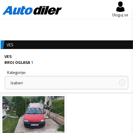
Uloguj se
VES
VES
BROJ OGLASA
1
Kategorije:
Izaberi