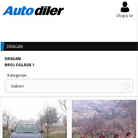
Uloguj se
DRAGAN
DRAGAN
BROJ OGLASA
3
Kategorije:
Izaberi