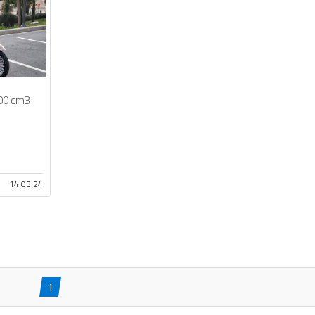
00 cm3
14.03.24
1