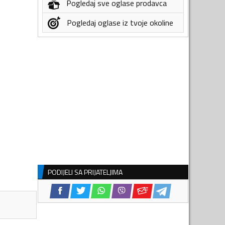
Pogledaj sve oglase prodavca
Pogledaj oglase iz tvoje okoline
PODIJELI SA PRIJATELJIMA