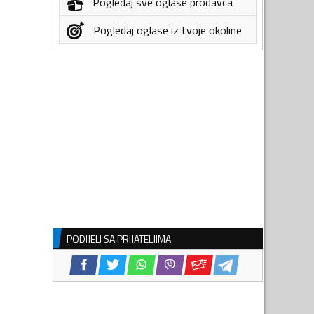
Pogledaj sve oglase prodavca
Pogledaj oglase iz tvoje okoline
PODIJELI SA PRIJATELJIMA