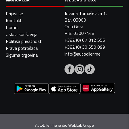
Jovana Tomaševića 1,
Prijavi se
Bar, 85000
Kontakt
Crna Gora
Pomoć
PIB: 03007448
Uslovi korišćenja
+382 (0) 67 312 555
Politika privatnosti
+382 (0) 30 550 099
Prava potrošača
info@autodiler.me
Sigurna trgovina
AutoDiler.me je dio
WebLab Grupe