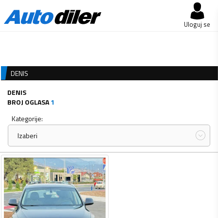
Uloguj se
DENIS
DENIS
BROJ OGLASA
1
Kategorije:
Izaberi