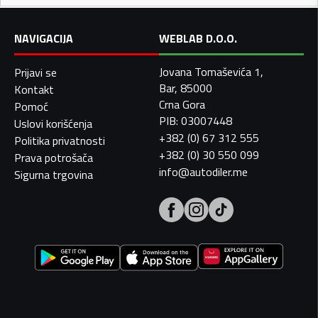
NAVIGACIJA
WEBLAB D.O.O.
Jovana Tomaševića 1,
Prijavi se
Bar, 85000
Kontakt
Crna Gora
Pomoć
PIB: 03007448
Uslovi korišćenja
+382 (0) 67 312 555
Politika privatnosti
+382 (0) 30 550 099
Prava potrošača
info@autodiler.me
Sigurna trgovina