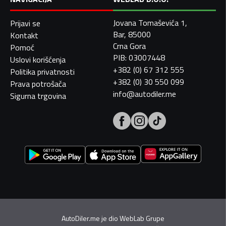
Jovana Tomaševića 1,
Prijavi se
Bar, 85000
Kontakt
Crna Gora
Pomoć
PIB: 03007448
Uslovi korišćenja
+382 (0) 67 312 555
Politika privatnosti
+382 (0) 30 550 099
Prava potrošača
info@autodiler.me
Sigurna trgovina
AutoDiler.me je dio
WebLab Grupe