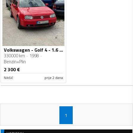
Volkswagen - Golf 4 - 1.6 sr
330000 km
1998
Benzin+Plin
2 300
€
Nikšić
prije 2 dana
1