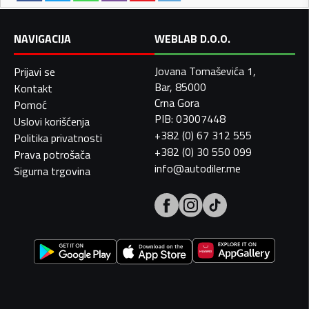
NAVIGACIJA
WEBLAB D.O.O.
Jovana Tomaševića 1,
Prijavi se
Bar, 85000
Kontakt
Crna Gora
Pomoć
PIB: 03007448
Uslovi korišćenja
+382 (0) 67 312 555
Politika privatnosti
+382 (0) 30 550 099
Prava potrošača
info@autodiler.me
Sigurna trgovina