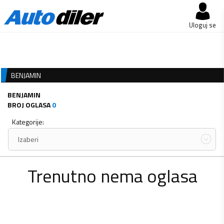
Uloguj se
BENJAMIN
BENJAMIN
BROJ OGLASA
0
Kategorije:
Izaberi
Trenutno nema oglasa