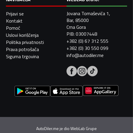
Jovana Tomaševića 1,
Prijavi se
Bar, 85000
Kontakt
Crna Gora
Pomoć
PIB: 03007448
Uslovi korišćenja
+382 (0) 67 312 555
Politika privatnosti
+382 (0) 30 550 099
Prava potrošača
info@autodiler.me
Sigurna trgovina
AutoDiler.me je dio
WebLab Grupe