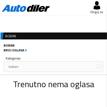
Uloguj se
BOBAN
BOBAN
BROJ OGLASA
0
Kategorije:
Izaberi
Trenutno nema oglasa