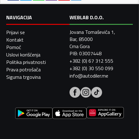
NAVIGACIJA
WEBLAB D.O.O.
Jovana Tomaševića 1,
Prijavi se
Bar, 85000
Kontakt
Crna Gora
Pomoć
PIB: 03007448
Uslovi korišćenja
+382 (0) 67 312 555
Politika privatnosti
+382 (0) 30 550 099
Prava potrošača
info@autodiler.me
Sigurna trgovina